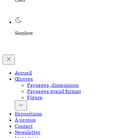
Sombre
Accueil
Œuvres
Paysages, dimensions
Paysages grand format
Figure
Expositions
À propos
Contact
Newsletter