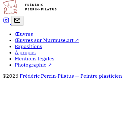
Œuvres
Œuvres sur Murmuse.art ↗
Expositions
À propos
Mentions légales
Photographie ↗
©2026
Frédéric Perrin-Pilatus — Peintre plasticien