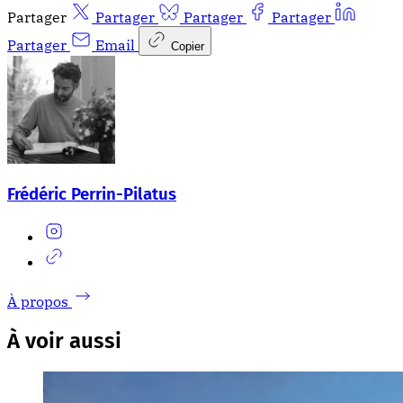
Partager
Partager
Partager
Partager
Partager
Email
Copier
Frédéric Perrin-Pilatus
À propos
À voir aussi