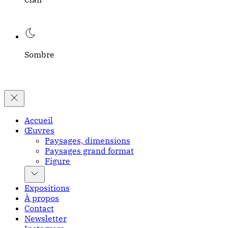
Sombre
Accueil
Œuvres
Paysages, dimensions
Paysages grand format
Figure
Expositions
À propos
Contact
Newsletter