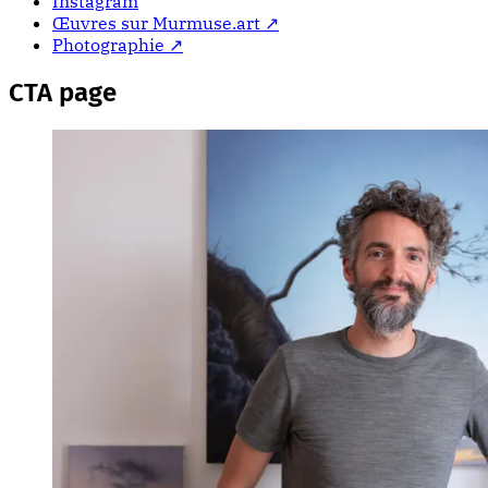
Instagram
Œuvres sur Murmuse.art ↗
Photographie ↗
CTA page